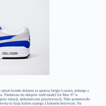
 ujrzał światło dzienne za sprawą Sergio Lozano, jednego z
onu. Niedawno do sklepów trafił model Air Max 97 w
poro emocji, niekoniecznie pozytywnych, Nike postanowiło
olewka to fuzja koloru szarego z kolorem beżowym. Na