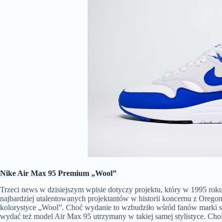
Nike Air Max 95 Premium „Wool”
Trzeci news w dzisiejszym wpisie dotyczy projektu, który w 1995 roku
najbardziej utalentowanych projektantów w historii koncernu z Oreg
kolorystyce „Wool”. Choć wydanie to wzbudziło wśród fanów marki s
wydać też model Air Max 95 utrzymany w takiej samej stylistyce. Ch