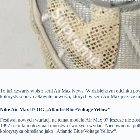
To już czwarty wpis z serii Air Max News. W dzisiejszym odcinku po
kolorystyki oraz całkowite nowości, których w serii Air Max jeszcze ni
Nike Air Max 97 OG „Atlantic Blue/Voltage Yellow”
Festiwal nowych wariacji na temat modelu Air Max 97 jeszcze nie zos
1997 roku fani otrzymali mnóstwo świeżych wydań. Niedawno na półki 
kolorystyka określano jako „Atlantic Blue/Voltage Yellow”.