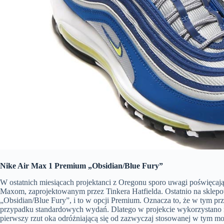
Nike Air Max 1 Premium „Obsidian/Blue Fury”
W ostatnich miesiącach projektanci z Oregonu sporo uwagi poświęcają
Maxom, zaprojektowanym przez Tinkera Hatfielda. Ostatnio na sklep
„Obsidian/Blue Fury”, i to w opcji Premium. Oznacza to, że w tym przy
przypadku standardowych wydań. Dlatego w projekcie wykorzystano nat
pierwszy rzut oka odróżniającą się od zazwyczaj stosowanej w tym m