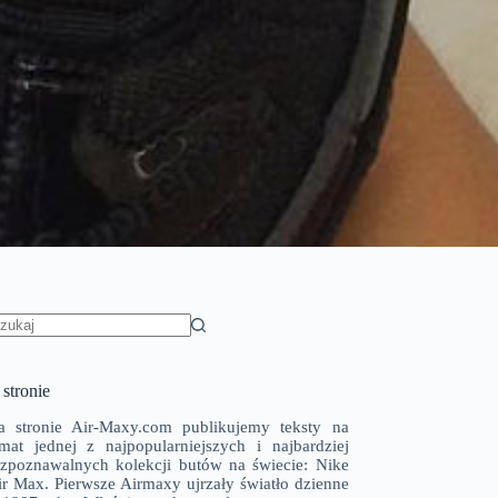
rak
yników
stronie
a stronie Air-Maxy.com publikujemy teksty na
emat jednej z najpopularniejszych i najbardziej
ozpoznawalnych kolekcji butów na świecie: Nike
ir Max. Pierwsze Airmaxy ujrzały światło dzienne