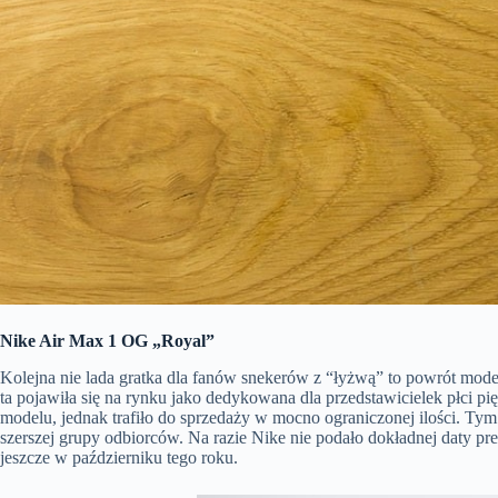
Nike Air Max 1 OG „Royal”
Kolejna nie lada gratka dla fanów snekerów z “łyżwą” to powrót mode
ta pojawiła się na rynku jako dedykowana dla przedstawicielek płci pi
modelu, jednak trafiło do sprzedaży w mocno ograniczonej ilości. Ty
szerszej grupy odbiorców. Na razie Nike nie podało dokładnej daty pr
jeszcze w październiku tego roku.