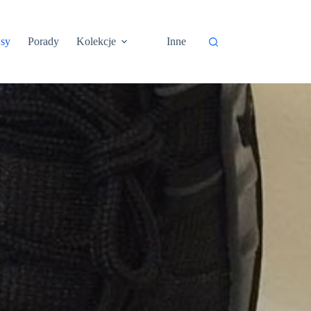
sy
Porady
Kolekcje
Inne