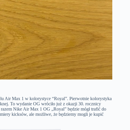
lu Air Max 1 w kolorystyce “Royal”. Pierwotnie kolorystyka
ęknej. To wydanie OG wróciło już z okazji 30. rocznicy
m razem Nike Air Max 1 OG „Royal” będzie mógł trafić do
emiery kicksów, ale możliwe, że będziemy mogli je kupić