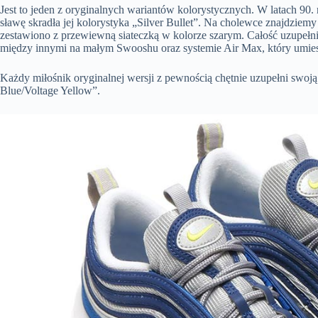
Jest to jeden z oryginalnych wariantów kolorystycznych. W latach 90.
sławę skradła jej kolorystyka „Silver Bullet”. Na cholewce znajdziem
zestawiono z przewiewną siateczką w kolorze szarym. Całość uzupełn
między innymi na małym Swooshu oraz systemie Air Max, który umies
Każdy miłośnik oryginalnej wersji z pewnością chętnie uzupełni swoj
Blue/Voltage Yellow”.