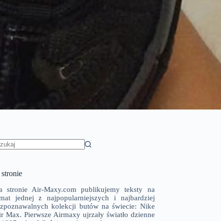
rak
yników
stronie
a stronie Air-Maxy.com publikujemy teksty na
emat jednej z najpopularniejszych i najbardziej
ozpoznawalnych kolekcji butów na świecie: Nike
ir Max. Pierwsze Airmaxy ujrzały światło dzienne