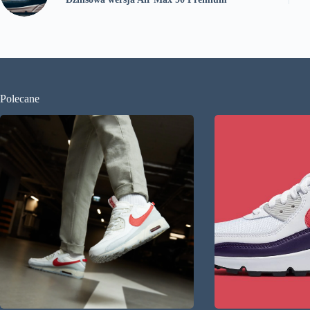
Polecane