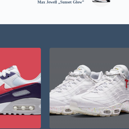
Max Jewell „Sunset Glow”