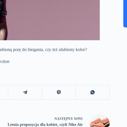
ubioną porę do biegania, czy też ulubiony kolor?
ection
NASTĘPNY
WPIS
Letnia propozycja dla kobiet, czyli Nike Air