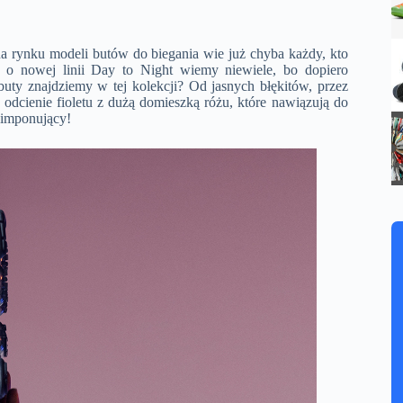
na rynku modeli butów do biegania wie już chyba każdy, kto
k o nowej linii Day to Night wiemy niewiele, bo dopiero
buty znajdziemy w tej kolekcji? Od jasnych błękitów, przez
 odcienie fioletu z dużą domieszką różu, które nawiązują do
 imponujący!