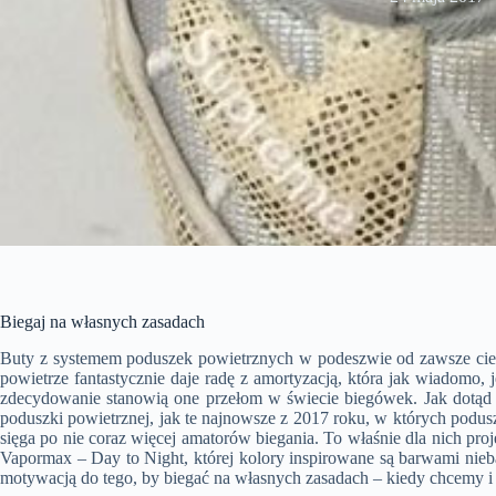
Biegaj na własnych zasadach
Buty z systemem poduszek powietrznych w podeszwie od zawsze cies
powietrze fantastycznie daje radę z amortyzacją, która jak wiadomo, 
zdecydowanie stanowią one przełom w świecie biegówek. Jak dotąd
poduszki powietrznej, jak te najnowsze z 2017 roku, w których podu
sięga po nie coraz więcej amatorów biegania. To właśnie dla nich pro
Vapormax – Day to Night, której kolory inspirowane są barwami nieba
motywacją do tego, by biegać na własnych zasadach – kiedy chcemy i