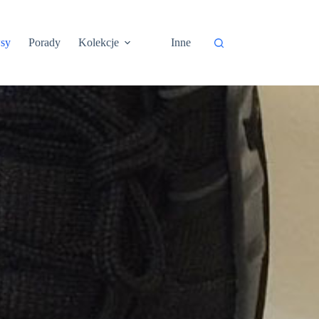
sy
Porady
Kolekcje
Inne