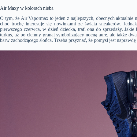
Air Maxy w kolorach nieba
O tym, że Air Vapormax to jeden z najlepszych, obecnych aktualnie 
choć trochę interesuje się nowinkami ze świata sneakerów. Jedna
pierwszego czerwca, w dzień dziecka, trafi ona do sprzedaży. Jakie 
turkus, aż po ciemny granat symbolizujący nocną aurę, ale także dwa
barw zachodzącego słońca. Trzeba przyznać, że pomysł jest naprawdę