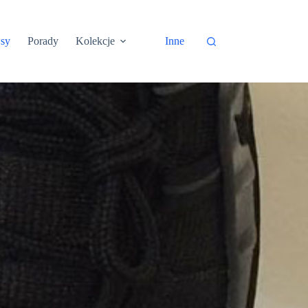
sy
Porady
Kolekcje
Inne