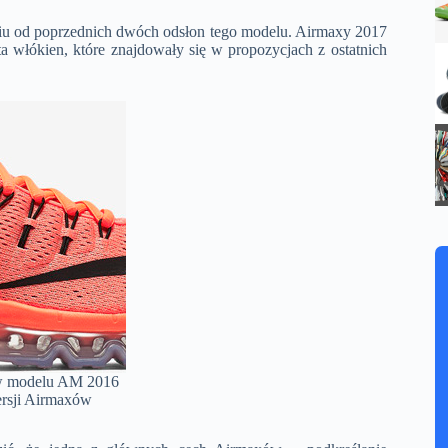
niu od poprzednich dwóch odsłon tego modelu. Airmaxy 2017
 włókien, które znajdowały się w propozycjach z ostatnich
w modelu AM 2016
ersji Airmaxów