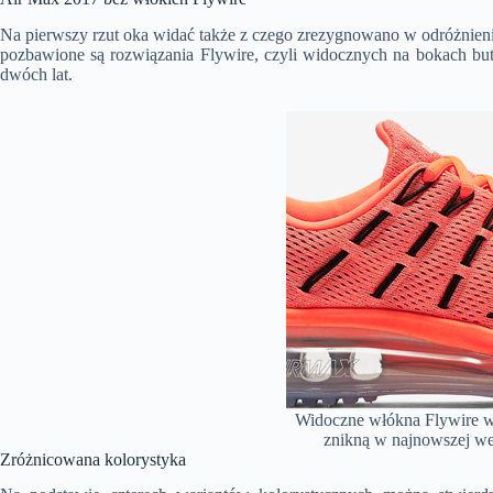
Na pierwszy rzut oka widać także z czego zrezygnowano w odróżnie
pozbawione są rozwiązania Flywire, czyli widocznych na bokach buta
dwóch lat.
Widoczne włókna Flywire 
znikną w najnowszej w
Zróżnicowana kolorystyka