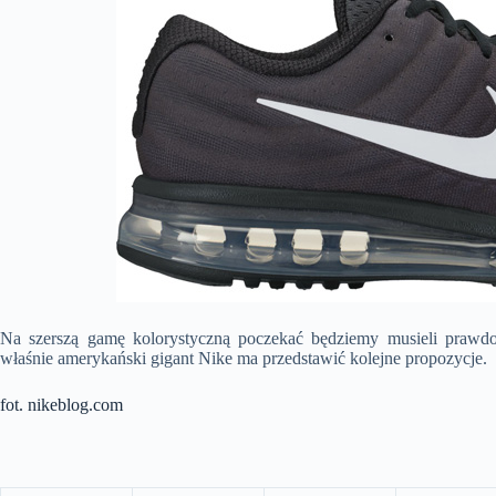
Na szerszą gamę kolorystyczną poczekać będziemy musieli prawdo
właśnie amerykański gigant Nike ma przedstawić kolejne propozycje.
fot. nikeblog.com