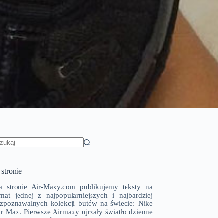
rak
yników
stronie
a stronie Air-Maxy.com publikujemy teksty na
emat jednej z najpopularniejszych i najbardziej
ozpoznawalnych kolekcji butów na świecie: Nike
ir Max. Pierwsze Airmaxy ujrzały światło dzienne