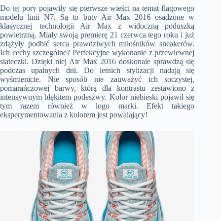
Do tej pory pojawiły się pierwsze wieści na temat flagowego
modelu linii N7. Są to buty Air Max 2016 osadzone w
klasycznej technologii Air Max z widoczną poduszką
powietrzną. Miały swoją premierę 21 czerwca tego roku i już
zdążyły podbić serca prawdziwych miłośników sneakerów.
Ich cechy szczególne? Perfekcyjne wykonanie z przewiewnej
siateczki. Dzięki niej Air Max 2016 doskonale sprawdzą się
podczas upalnych dni. Do letnich stylizacji nadają się
wyśmienicie. Nie sposób nie zauważyć ich soczystej,
pomarańczowej barwy, którą dla kontrastu zestawiono z
intensywnym błękitem podeszwy. Kolor niebieski pojawił się
tym razem również w logo marki. Efekt takiego
eksperymentowania z kolorem jest powalający!