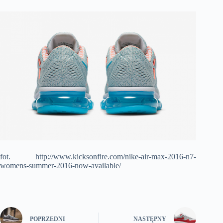
fot. http://www.kicksonfire.com/nike-air-max-2016-n7-
womens-summer-2016-now-available/
POPRZEDNI
NASTĘPNY