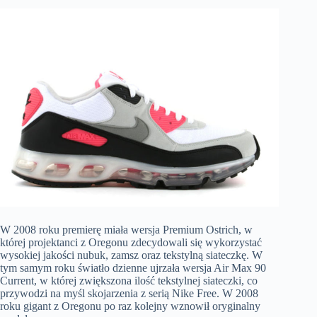
W 2008 roku premierę miała wersja Premium Ostrich, w
której projektanci z Oregonu zdecydowali się wykorzystać
wysokiej jakości nubuk, zamsz oraz tekstylną siateczkę. W
tym samym roku światło dzienne ujrzała wersja Air Max 90
Current, w której zwiększona ilość tekstylnej siateczki, co
przywodzi na myśl skojarzenia z serią Nike Free. W 2008
roku gigant z Oregonu po raz kolejny wznowił oryginalny