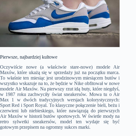
Pierwsze, najbardziej kultowe
Oczywiście nowe (a właściwie stare-nowe) modele Air
Maxów, które ukażą się w sprzedaży już na początku marca.
To właśnie ten miesiąc jest urodzinowym miesiącem butów i
wszystko wskazuje na to, że będzie w Nike obfitował w nowe
modele Air Maxów. Na pierwszy rzut idą buty, które niegdyś,
w 1987 roku zachwyciły świat sneakersów. Mowa tu o Air
Max 1 w dwóch tradycyjnych wersjach kolorystycznych:
Sport Red i Sport Royal. To klasyczne połączenie bieli, beżu i
czerwieni lub niebieskiego, które nawiązują do pierwszych
Air Maxów w historii butów sportowych. W świetle mody na
retro sylwetki sneakersów, model ten wydaje się być
gotowym przepisem na ogromny sukces marki.