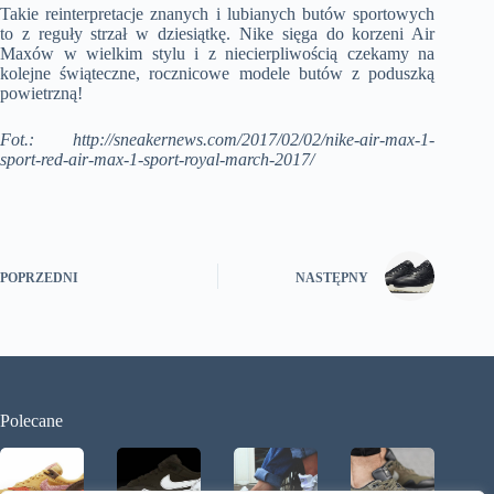
Takie reinterpretacje znanych i lubianych butów sportowych
to z reguły strzał w dziesiątkę. Nike sięga do korzeni Air
Maxów w wielkim stylu i z niecierpliwością czekamy na
kolejne świąteczne, rocznicowe modele butów z poduszką
powietrzną!
Fot.: http://sneakernews.com/2017/02/02/nike-air-max-1-
sport-red-air-max-1-sport-royal-march-2017/
POPRZEDNI
NASTĘPNY
Polecane